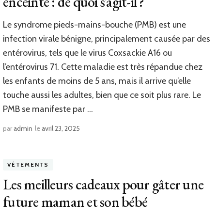
enceinte : de quoi s’agit-il ?
Le syndrome pieds-mains-bouche (PMB) est une
infection virale bénigne, principalement causée par des
entérovirus, tels que le virus Coxsackie A16 ou
l’entérovirus 71. Cette maladie est très répandue chez
les enfants de moins de 5 ans, mais il arrive qu’elle
touche aussi les adultes, bien que ce soit plus rare. Le
PMB se manifeste par …
par
admin
le
avril 23, 2025
VÊTEMENTS
Les meilleurs cadeaux pour gâter une
future maman et son bébé