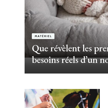
MATÉRIEL
Que révèlent les pre
de
besoins réels d’un n