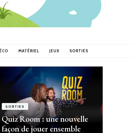
ÉCO
MATÉRIEL
JEUX
SORTIES
SORTIES
Quiz Room : une nouvelle
façon de jouer ensemble