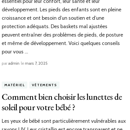
essentiel pour leur confort, leur santé et leur
développement. Les pieds des enfants sont en pleine
croissance et ont besoin d’un soutien et d’une
protection adéquats. Des baskets mal ajustées
peuvent entraîner des problèmes de pieds, de posture
et même de développement. Voici quelques conseils
pour vous …
par
admin
le
mars 7, 2025
MATÉRIEL
VÊTEMENTS
Comment bien choisir les lunettes de
soleil pour votre bébé ?
Les yeux de bébé sont particulièrement vulnérables aux
rayons UV. Leur cristallin est encore transparent et ne