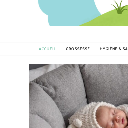
ACCUEIL
GROSSESSE
HYGIÈNE & S
le