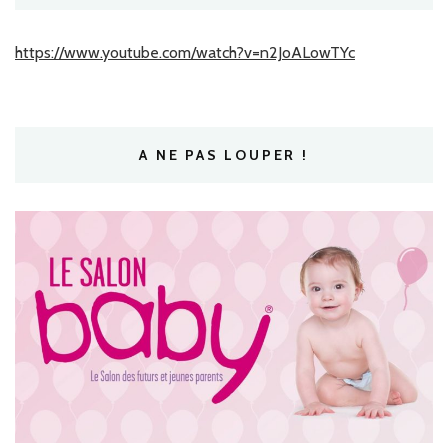
https://www.youtube.com/watch?v=n2JoALowTYc
A NE PAS LOUPER !