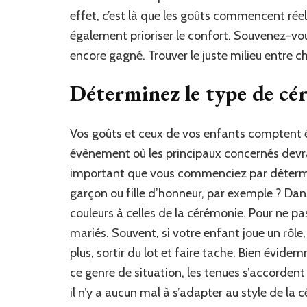
effet, c’est là que les goûts commencent rée
également prioriser le confort. Souvenez-vou
encore gagné. Trouver le juste milieu entre c
Déterminez le type de cér
Vos goûts et ceux de vos enfants comptent
évènement où les principaux concernés devrai
important que vous commenciez par détermine
garçon ou fille d’honneur, par exemple ? Dan
couleurs à celles de la cérémonie. Pour ne p
mariés. Souvent, si votre enfant joue un rôle, 
plus, sortir du lot et faire tache. Bien évid
ce genre de situation, les tenues s’accordent t
il n’y a aucun mal à s’adapter au style de la 