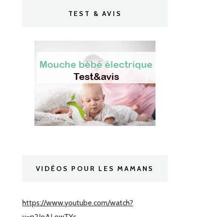
TEST & AVIS
VIDÉOS POUR LES MAMANS
https://www.youtube.com/watch?
v=n2JoALowTYc