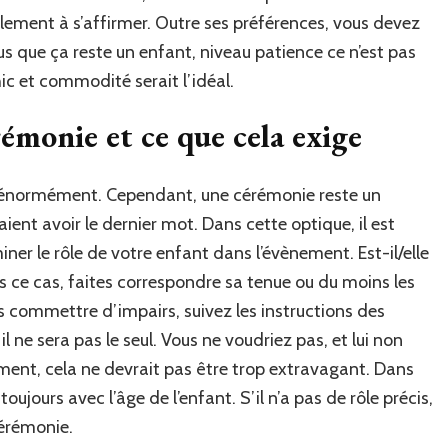
llement à s’affirmer. Outre ses préférences, vous devez
s que ça reste un enfant, niveau patience ce n’est pas
hic et commodité serait l’idéal.
émonie et ce que cela exige
 énormément. Cependant, une cérémonie reste un
ent avoir le dernier mot. Dans cette optique, il est
r le rôle de votre enfant dans l’évènement. Est-il/elle
s ce cas, faites correspondre sa tenue ou du moins les
as commettre d’impairs, suivez les instructions des
il ne sera pas le seul. Vous ne voudriez pas, et lui non
emment, cela ne devrait pas être trop extravagant. Dans
oujours avec l’âge de l’enfant. S’il n’a pas de rôle précis,
cérémonie.