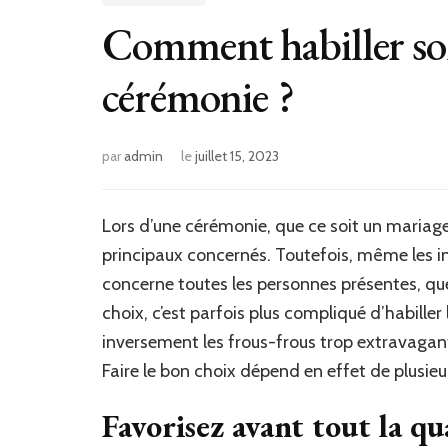
Comment habiller so
cérémonie ?
par
admin
le
juillet 15, 2023
Lors d’une cérémonie, que ce soit un mariage 
principaux concernés. Toutefois, même les in
concerne toutes les personnes présentes, quel
choix, c’est parfois plus compliqué d’habille
inversement les frous-frous trop extravagants
Faire le bon choix dépend en effet de plusieur
Favorisez avant tout la qu