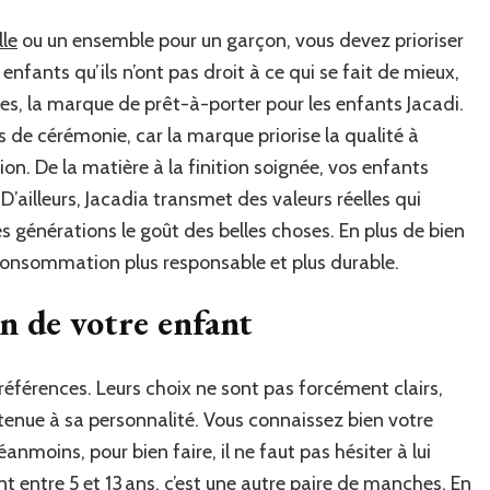
lle
ou un ensemble pour un garçon, vous devez prioriser
 enfants qu’ils n’ont pas droit à ce qui se fait de mieux,
res, la marque de prêt-à-porter pour les enfants Jacadi.
s de cérémonie, car la marque priorise la qualité à
tion. De la matière à la finition soignée, vos enfants
 D’ailleurs, Jacadia transmet des valeurs réelles qui
s générations le goût des belles choses. En plus de bien
consommation plus responsable et plus durable.
on de votre enfant
références. Leurs choix ne sont pas forcément clairs,
 tenue à sa personnalité. Vous connaissez bien votre
éanmoins, pour bien faire, il ne faut pas hésiter à lui
 entre 5 et 13 ans, c’est une autre paire de manches. En