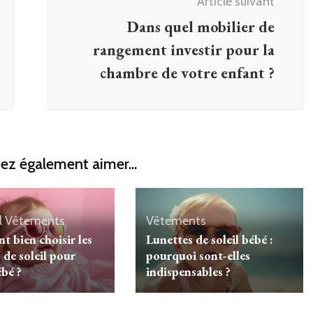
Article suivant
Dans quel mobilier de
rangement investir pour la
chambre de votre enfant ?
ez également aimer...
l
Vêtements
Vêtements
 bien choisir les
Lunettes de soleil bébé :
 de soleil pour
pourquoi sont-elles
ébé ?
indispensables ?