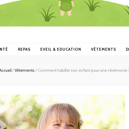
ANTÉ
REPAS
EVEIL & EDUCATION
VÊTEMENTS
D
Accueil
/
Vêtements
/
Comment habiller son enfant pour une cérémonie 