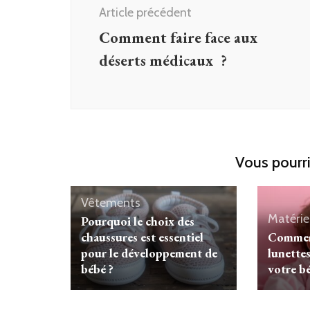
Article précédent
Comment faire face aux
déserts médicaux ?
Vous pourri
Vêtements
Matérie
Pourquoi le choix des
chaussures est essentiel
Comment
pour le développement de
lunettes
bébé ?
votre b