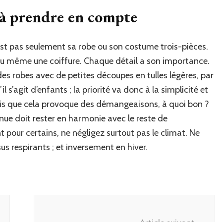
s à prendre en compte
’est pas seulement sa robe ou son costume trois-pièces.
 ou même une coiffure. Chaque détail a son importance.
 des robes avec de petites découpes en tulles légères, par
il s’agit d’enfants ; la priorité va donc à la simplicité et
mais que cela provoque des démangeaisons, à quoi bon ?
ue doit rester en harmonie avec le reste de
t pour certains, ne négligez surtout pas le climat. Ne
sus respirants ; et inversement en hiver.