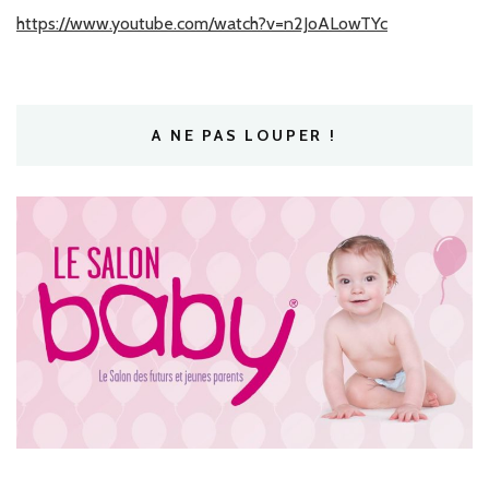
https://www.youtube.com/watch?v=n2JoALowTYc
A NE PAS LOUPER !