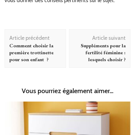
vous donner des conseils pertinents sur le sujet.
Navigation
Article précédent
Article suivant
d'article
Comment choisir la
Suppléments pour la
première trottinette
fertilité féminine :
pour son enfant ?
lesquels choisir ?
Vous pourriez également aimer...