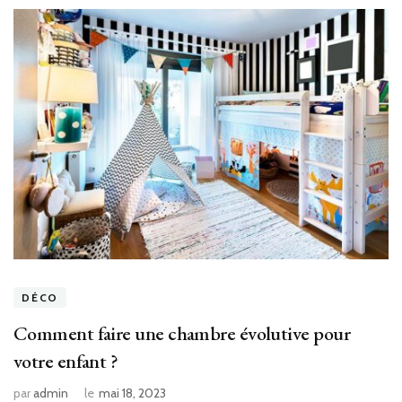
DÉCO
Comment faire une chambre évolutive pour
votre enfant ?
par
admin
le
mai 18, 2023